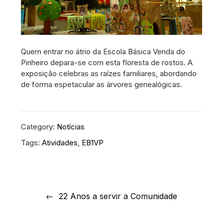
Quem entrar no átrio da Escola Básica Venda do
Pinheiro depara-se com esta floresta de rostos. A
exposição celebras as raízes familiares, abordando
de forma espetacular as árvores genealógicas.
Category:
Notícias
Tags:
Atividades
,
EB1VP
Navegação
de
22 Anos a servir a Comunidade
artigos