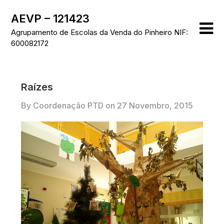
Skip
AEVP – 121423
to
content
Agrupamento de Escolas da Venda do Pinheiro NIF:
600082172
Raízes
By Coordenação PTD on
27 Novembro, 2015