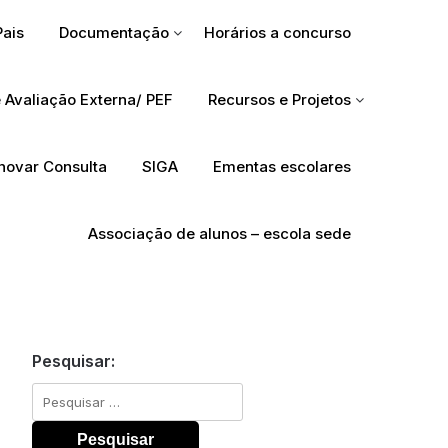
Pais
Documentação
Horários a concurso
 Avaliação Externa/ PEF
Recursos e Projetos
Inovar Consulta
SIGA
Ementas escolares
Associação de alunos – escola sede
Pesquisar:
Pesquisar
por: