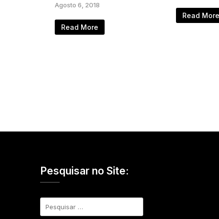
Agosto 6, 2018
Read Mor
Read More
Pesquisar no Site:
Pesquisar
por: