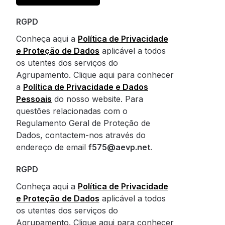
RGPD
Conheça aqui a
Política de Privacidade
e Proteção de Dados
aplicável a todos
os utentes dos serviços do
Agrupamento. Clique aqui para conhecer
a
Política de Privacidade e Dados
Pessoais
do nosso website. Para
questões relacionadas com o
Regulamento Geral de Proteção de
Dados, contactem-nos através do
endereço de email
f575@aevp.net
.
RGPD
Conheça aqui a
Política de Privacidade
e Proteção de Dados
aplicável a todos
os utentes dos serviços do
Agrupamento. Clique aqui para conhecer