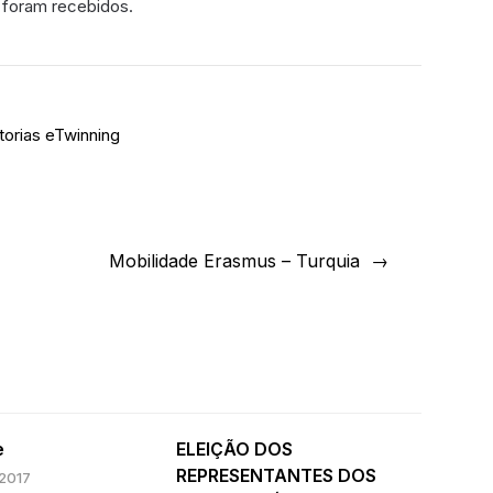
foram recebidos.
orias eTwinning
Mobilidade Erasmus – Turquia
e
ELEIÇÃO DOS
REPRESENTANTES DOS
 2017