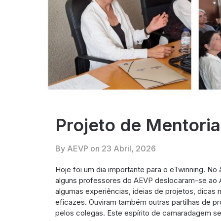
Projeto de Mentori
By AEVP on
23 Abril, 2026
Hoje foi um dia importante para o eTwinning. No 
alguns professores do AEVP deslocaram-se ao A
algumas experiências, ideias de projetos, dicas
eficazes. Ouviram também outras partilhas de p
pelos colegas. Este espírito de camaradagem sen