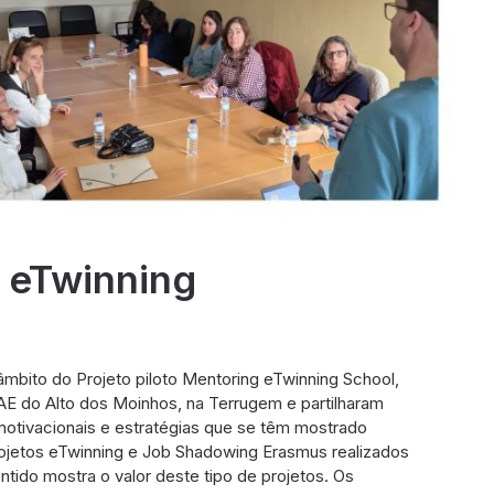
a eTwinning
âmbito do Projeto piloto Mentoring eTwinning School,
E do Alto dos Moinhos, na Terrugem e partilharam
 motivacionais e estratégias que se têm mostrado
rojetos eTwinning e Job Shadowing Erasmus realizados
tido mostra o valor deste tipo de projetos. Os