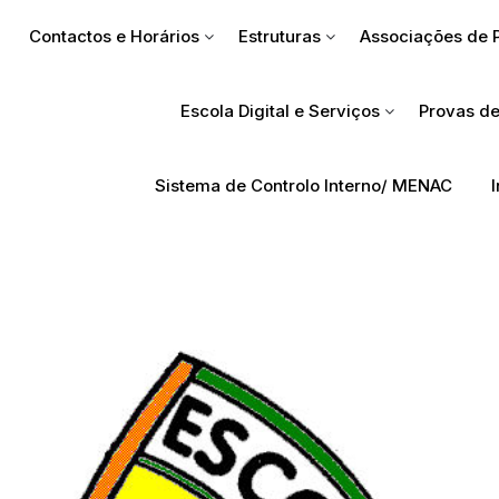
Contactos e Horários
Estruturas
Associações de 
Escola Digital e Serviços
Provas de
Sistema de Controlo Interno/ MENAC