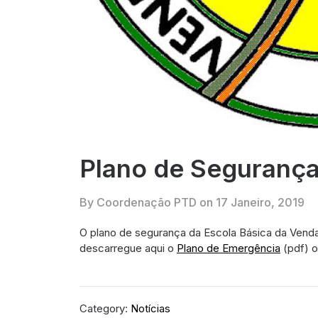
Plano de Seguranç
By Coordenação PTD on
17 Janeiro, 2019
O plano de segurança da Escola Básica da Venda 
descarregue aqui o
Plano de Emergência
(pdf) o
Category:
Notícias