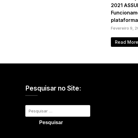
2021 ASSU
Funcionam
plataforma
Fevereiro 9, 
Read Mor
Pesquisar no Site:
Pesquisar
por: