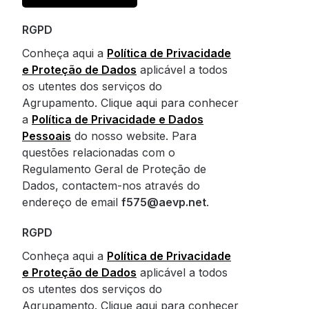
RGPD
Conheça aqui a
Política de Privacidade
e Proteção de Dados
aplicável a todos
os utentes dos serviços do
Agrupamento. Clique aqui para conhecer
a
Política de Privacidade e Dados
Pessoais
do nosso website. Para
questões relacionadas com o
Regulamento Geral de Proteção de
Dados, contactem-nos através do
endereço de email
f575@aevp.net
.
RGPD
Conheça aqui a
Política de Privacidade
e Proteção de Dados
aplicável a todos
os utentes dos serviços do
Agrupamento. Clique aqui para conhecer