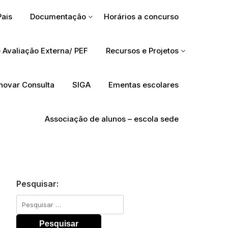
Pais
Documentação
Horários a concurso
 Avaliação Externa/ PEF
Recursos e Projetos
Inovar Consulta
SIGA
Ementas escolares
Associação de alunos – escola sede
Pesquisar:
Pesquisar
por: