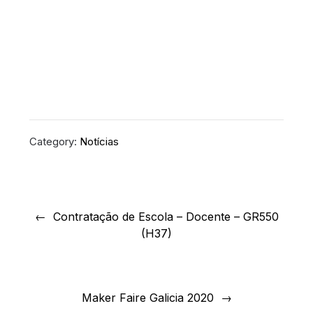
Category:
Notícias
Navegação
de
Contratação de Escola – Docente – GR550
(H37)
artigos
Maker Faire Galicia 2020