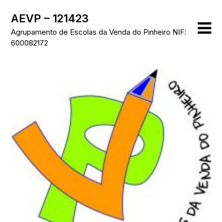
Skip
AEVP – 121423
to
content
Agrupamento de Escolas da Venda do Pinheiro NIF:
600082172