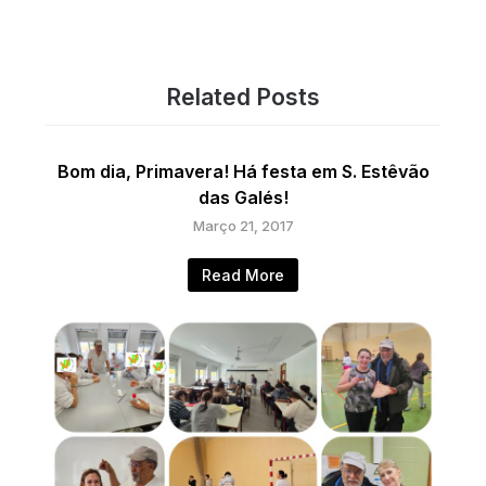
Related Posts
Bom dia, Primavera! Há festa em S. Estêvão
das Galés!
Março 21, 2017
Read More