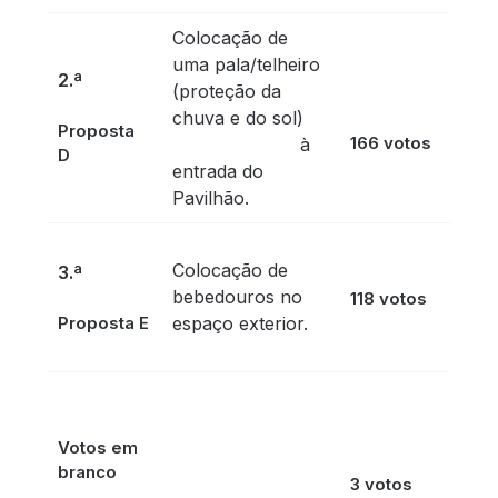
Colocação de
uma pala/telheiro
2.ª
(proteção da
chuva e do sol)
Proposta
166 votos
à
D
entrada do
Pavilhão.
Colocação de
3.ª
bebedouros no
118 votos
Proposta E
espaço exterior.
Votos em
branco
3 votos