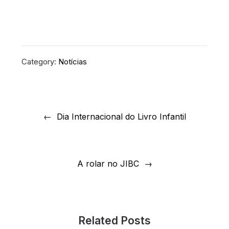
Category:
Notícias
Navegação
de
Dia Internacional do Livro Infantil
artigos
A rolar no JIBC
Related Posts