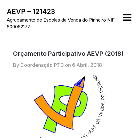
Skip
AEVP – 121423
to
content
Agrupamento de Escolas da Venda do Pinheiro NIF:
600082172
Orçamento Participativo AEVP (2018)
By Coordenação PTD on
6 Abril, 2018