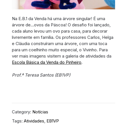
Na E.B.1 da Venda há uma árvore singular! É uma
árvore de…ovos da Páscoa! O desafio foi lançado,
cada aluno levou um ovo para casa, para decorar
livremente em família. Os professores Carlos, Helga
e Cláudia construíram uma árvore, com uma toca
para um coelhinho muito especial, o Vivinho. Para
ver mais imagens visitem a galeria de atividades da
Escola Básica da Venda do Pinheiro
.
Prof.ª Teresa Santos (EB1VP)
Category:
Notícias
Tags:
Atividades
,
EB1VP