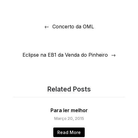
Navegação
de
Concerto da OML
artigos
Eclipse na EB1 da Venda do Pinheiro
Related Posts
Para ler melhor
Março 20, 2015
Read More