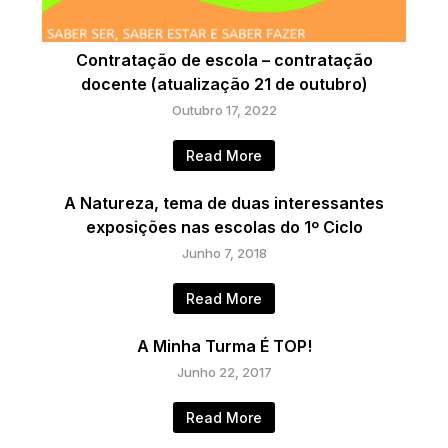
Contratação de escola – contratação
docente (atualização 21 de outubro)
Outubro 17, 2022
Read More
A Natureza, tema de duas interessantes
exposições nas escolas do 1º Ciclo
Junho 7, 2018
Read More
A Minha Turma É TOP!
Junho 22, 2017
Read More