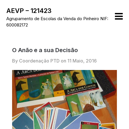
Skip
AEVP – 121423
to
content
Agrupamento de Escolas da Venda do Pinheiro NIF:
600082172
O Anão e a sua Decisão
By Coordenação PTD on
11 Maio, 2016