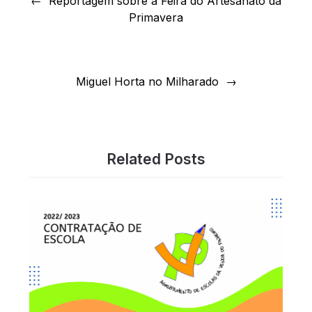
Reportagem sobre a Feira do Artesanato da
Primavera
artigos
Miguel Horta no Milharado
Related Posts