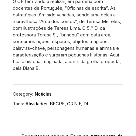
O CR tem vindo a realizar, em parceria com
docentes de Português, “Oficinas de escrita”. As
estratégias têm sido variadas, sendo uma delas a
maravilhosa “Arca dos contos”, de Teresa Meireles,
com ilustrações de Teresa Lima. O 5.º D, da
professora Teresa S., “brincou” com esta arca,
sorteamos ações, espaços, objetos mágicos,
palavras-chave, personagens humanas e animais e
caracterização e surgiram pequenas histórias. Aqui
fica a história imaginada, a partir da grelha proposta,
pela Diana B.
Category:
Notícias
Tags:
Atividades
,
BECRE
,
CRPJF
,
DL
Navegação
de