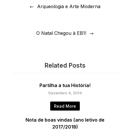
de
Arqueologia e Arte Moderna
artigos
O Natal Chegou à EB1!
Related Posts
Partilha a tua História!
Dezembro 4, 2014
Read More
Nota de boas vindas (ano letivo de
2017/2018)