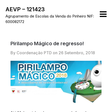
Skip
AEVP – 121423
to
content
Agrupamento de Escolas da Venda do Pinheiro NIF:
600082172
Pirilampo Mágico de regresso!
By Coordenação PTD on
26 Setembro, 2018