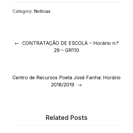
Category:
Notícias
Navegação
de
CONTRATAÇÃO DE ESCOLA – Horário n.º
29 – GR110
artigos
Centro de Recursos Poeta José Fanha: Horário
2018/2019
Related Posts