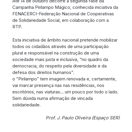
Até 14 de outubro decorre a segunda fase da
Campanha Pirilampo Mágico, conhecida iniciativa da
FENACERCI-Federação Nacional de Cooperativas
de Solidariedade Social, em colaboração com a
RTP.
Esta iniciativa de âmbito nacional pretende mobilizar
todos os cidadãos através de uma participação
plural e responsável na construção de uma
sociedade mais justa e inclusiva, “no quadro da
democracia, do respeito pela diversidade e da
defesa dos direitos humanos”.
o “Pirilampo” tem imagem renovada e, certamente,
vai marcar presença nas nas residências, nos
escritórios, nas viaturas… um pouco por todo o lado.
Sem dúvida numa afirmação de vincada
solidariedade.
Prof. J. Paulo Oliveira (Espaço SER)