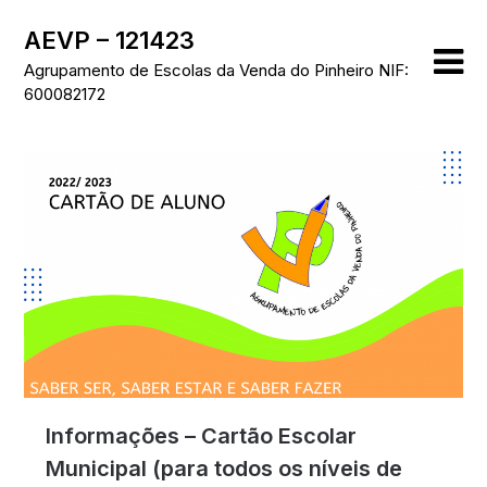
Skip
AEVP – 121423
to
content
Agrupamento de Escolas da Venda do Pinheiro NIF:
600082172
Informações – Cartão Escolar
Municipal (para todos os níveis de