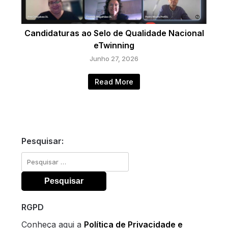
Candidaturas ao Selo de Qualidade Nacional
eTwinning
Junho 27, 2026
Read More
Pesquisar:
Pesquisar
por:
RGPD
Conheça aqui a
Política de Privacidade e