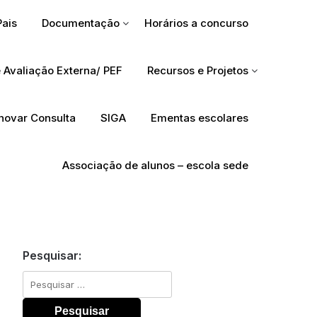
Pais
Documentação
Horários a concurso
 Avaliação Externa/ PEF
Recursos e Projetos
Inovar Consulta
SIGA
Ementas escolares
Associação de alunos – escola sede
Pesquisar:
Pesquisar
por: