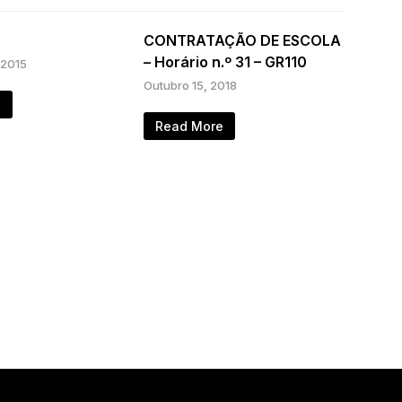
CONTRATAÇÃO DE ESCOLA
– Horário n.º 31 – GR110
 2015
Outubro 15, 2018
e
Read More