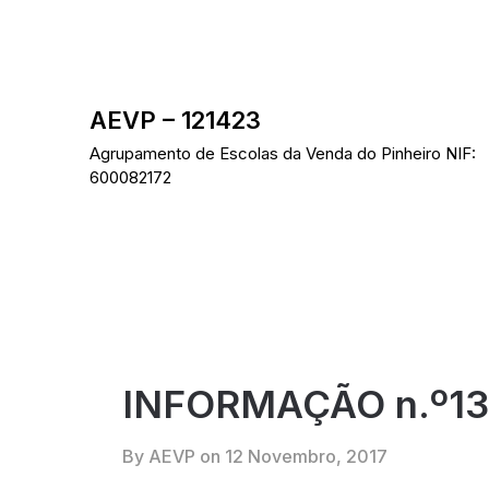
Skip
to
content
AEVP – 121423
Agrupamento de Escolas da Venda do Pinheiro NIF:
600082172
INFORMAÇÃO n.º13 
By AEVP on
12 Novembro, 2017