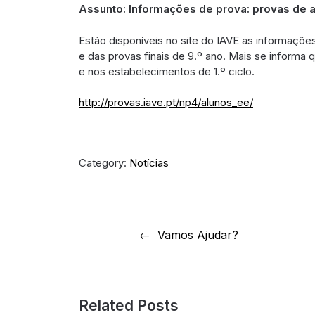
Assunto: Informações de prova: provas de af
Estão disponíveis no site do IAVE as informações
e das provas finais de 9.º ano. Mais se inform
e nos estabelecimentos de 1.º ciclo.
http://provas.iave.pt/np4/alunos_ee/
Category:
Notícias
Navegação
Vamos Ajudar?
de
artigos
Related Posts