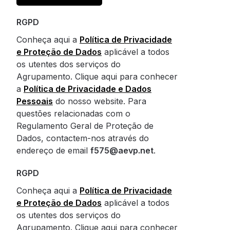
RGPD
Conheça aqui a
Política de Privacidade
e Proteção de Dados
aplicável a todos
os utentes dos serviços do
Agrupamento. Clique aqui para conhecer
a
Política de Privacidade e Dados
Pessoais
do nosso website. Para
questões relacionadas com o
Regulamento Geral de Proteção de
Dados, contactem-nos através do
endereço de email
f575@aevp.net
.
RGPD
Conheça aqui a
Política de Privacidade
e Proteção de Dados
aplicável a todos
os utentes dos serviços do
Agrupamento. Clique aqui para conhecer