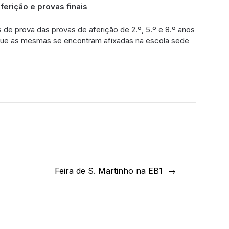
erição e provas finais
 de prova das provas de aferição de 2.º, 5.º e 8.º anos
a que as mesmas se encontram afixadas na escola sede
Feira de S. Martinho na EB1