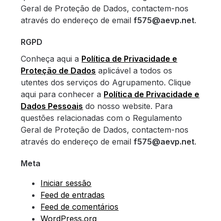
Geral de Proteção de Dados, contactem-nos
através do endereço de email
f575@aevp.net
.
RGPD
Conheça aqui a
Política de Privacidade e
Proteção de Dados
aplicável a todos os
utentes dos serviços do Agrupamento. Clique
aqui para conhecer a
Política de Privacidade e
Dados Pessoais
do nosso website. Para
questões relacionadas com o Regulamento
Geral de Proteção de Dados, contactem-nos
através do endereço de email
f575@aevp.net
.
Meta
Iniciar sessão
Feed de entradas
Feed de comentários
WordPress.org