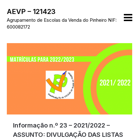
Skip
AEVP – 121423
to
content
Agrupamento de Escolas da Venda do Pinheiro NIF:
600082172
Informação n.º 23 – 2021/2022 –
ASSUNTO: DIVULGAÇÃO DAS LISTAS