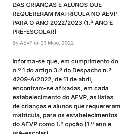
DAS CRIANÇAS E ALUNOS QUE
REQUERERAM MATRÍCULA NO AEVP
PARA O ANO 2022/2023 (1.º ANO E
PRÉ-ESCOLAR)
By AEVP on
23 Maio, 2022
Informa-se que, em cumprimento do
n.º 1 do artigo 3.º do Despacho n.º
4209-A/2022, de 11 de abril,
encontram-se afixadas, em cada
estabelecimento do AEVP, as listas
de crianças e alunos que requereram
matrícula, para os estabelecimentos
do AEVP como 1.ª opção (1.º ano e
pré-escolar).