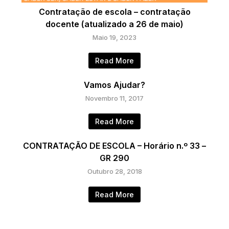
Contratação de escola – contratação
docente (atualizado a 26 de maio)
Maio 19, 2023
Read More
Vamos Ajudar?
Novembro 11, 2017
Read More
CONTRATAÇÃO DE ESCOLA – Horário n.º 33 –
GR 290
Outubro 28, 2018
Read More