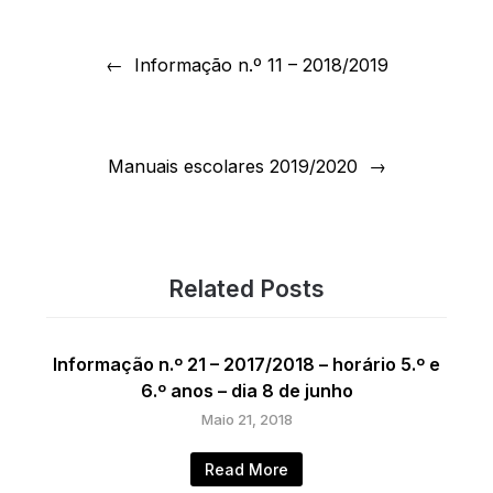
Navegação
de
Informação n.º 11 – 2018/2019
artigos
Manuais escolares 2019/2020
Related Posts
Informação n.º 21 – 2017/2018 – horário 5.º e
6.º anos – dia 8 de junho
Maio 21, 2018
Read More