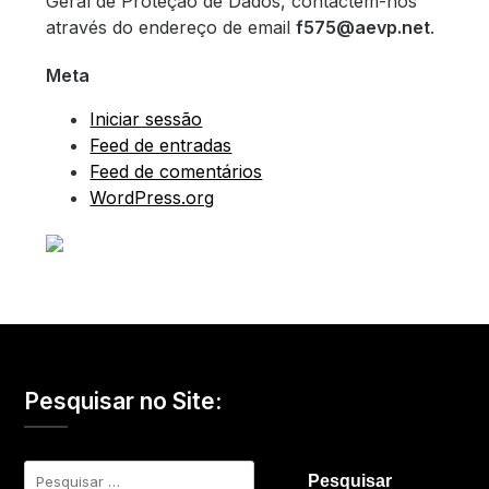
Geral de Proteção de Dados, contactem-nos
através do endereço de email
f575@aevp.net
.
Meta
Iniciar sessão
Feed de entradas
Feed de comentários
WordPress.org
Pesquisar no Site:
Pesquisar