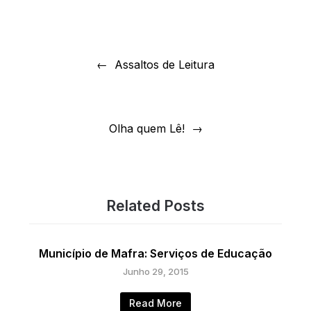
Navegação
de
Assaltos de Leitura
artigos
Olha quem Lê!
Related Posts
Município de Mafra: Serviços de Educação
Junho 29, 2015
Read More