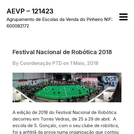
Skip
AEVP – 121423
to
content
Agrupamento de Escolas da Venda do Pinheiro NIF:
600082172
Festival Nacional de Robótica 2018
By Coordenação PTD on
1 Maio, 2018
A edição de 2018 do Festival Nacional de Robótica
decorreu em Torres Vedras, de 25 a 29 de abril. A
escola de S. Gonçalo, com o seu clube de robótica,
foi a anfitriã da prova numa organização que contou