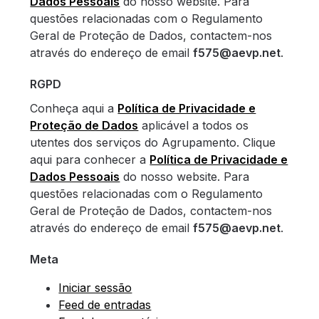
Dados Pessoais
do nosso website. Para
questões relacionadas com o Regulamento
Geral de Proteção de Dados, contactem-nos
através do endereço de email
f575@aevp.net
.
RGPD
Conheça aqui a
Política de Privacidade e
Proteção de Dados
aplicável a todos os
utentes dos serviços do Agrupamento. Clique
aqui para conhecer a
Política de Privacidade e
Dados Pessoais
do nosso website. Para
questões relacionadas com o Regulamento
Geral de Proteção de Dados, contactem-nos
através do endereço de email
f575@aevp.net
.
Meta
Iniciar sessão
Feed de entradas