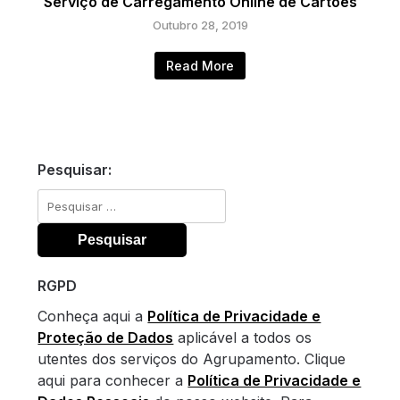
Serviço de Carregamento Online de Cartões
Outubro 28, 2019
Read More
Pesquisar:
Pesquisar
por:
RGPD
Conheça aqui a
Política de Privacidade e
Proteção de Dados
aplicável a todos os
utentes dos serviços do Agrupamento. Clique
aqui para conhecer a
Política de Privacidade e