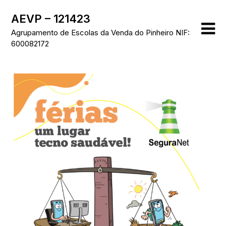
Skip
AEVP – 121423
to
content
Agrupamento de Escolas da Venda do Pinheiro NIF:
600082172