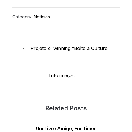
Category:
Notícias
Navegação
de
Projeto eTwinning “Boîte à Culture”
artigos
Informação
Related Posts
Um Livro Amigo, Em Timor