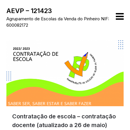
Skip
AEVP – 121423
to
content
Agrupamento de Escolas da Venda do Pinheiro NIF:
600082172
Contratação de escola – contratação
docente (atualizado a 26 de maio)