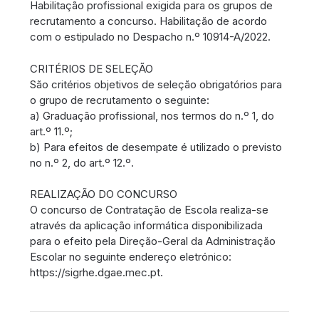
Habilitação profissional exigida para os grupos de
recrutamento a concurso. Habilitação de acordo
com o estipulado no Despacho n.º 10914-A/2022.
CRITÉRIOS DE SELEÇÃO
São critérios objetivos de seleção obrigatórios para
o grupo de recrutamento o seguinte:
a) Graduação profissional, nos termos do n.º 1, do
art.º 11.º;
b) Para efeitos de desempate é utilizado o previsto
no n.º 2, do art.º 12.º.
REALIZAÇÃO DO CONCURSO
O concurso de Contratação de Escola realiza-se
através da aplicação informática disponibilizada
para o efeito pela Direção-Geral da Administração
Escolar no seguinte endereço eletrónico:
https://sigrhe.dgae.mec.pt.