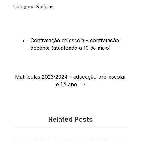
Category:
Notícias
Navegação
de
Contratação de escola – contratação
docente (atualizado a 19 de maio)
artigos
Matrículas 2023/2024 – educação pré-escolar
e 1.º ano
Related Posts