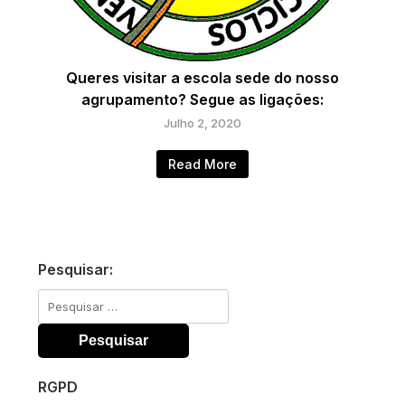
Queres visitar a escola sede do nosso
agrupamento? Segue as ligações:
Julho 2, 2020
Read More
Pesquisar:
Pesquisar
por:
RGPD