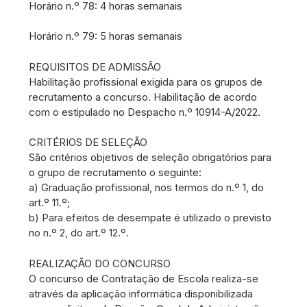
Horário n.º 78: 4 horas semanais
Horário n.º 79: 5 horas semanais
REQUISITOS DE ADMISSÃO
Habilitação profissional exigida para os grupos de
recrutamento a concurso. Habilitação de acordo
com o estipulado no Despacho n.º 10914-A/2022.
CRITÉRIOS DE SELEÇÃO
São critérios objetivos de seleção obrigatórios para
o grupo de recrutamento o seguinte:
a) Graduação profissional, nos termos do n.º 1, do
art.º 11.º;
b) Para efeitos de desempate é utilizado o previsto
no n.º 2, do art.º 12.º.
REALIZAÇÃO DO CONCURSO
O concurso de Contratação de Escola realiza-se
através da aplicação informática disponibilizada