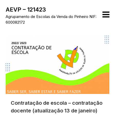
Skip
AEVP – 121423
to
content
Agrupamento de Escolas da Venda do Pinheiro NIF:
600082172
Contratação de escola – contratação
docente (atualização 13 de janeiro)