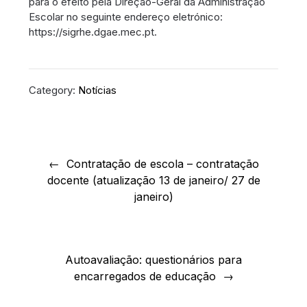
para o efeito pela Direção-Geral da Administração
Escolar no seguinte endereço eletrónico:
https://sigrhe.dgae.mec.pt.
Category:
Notícias
Navegação
de
Contratação de escola – contratação
docente (atualização 13 de janeiro/ 27 de
artigos
janeiro)
Autoavaliação: questionários para
encarregados de educação