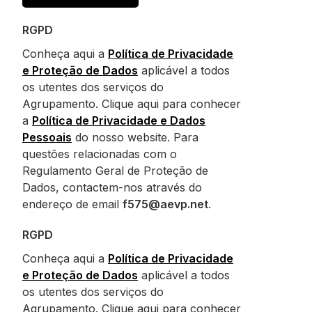
RGPD
Conheça aqui a
Política de Privacidade
e Proteção de Dados
aplicável a todos
os utentes dos serviços do
Agrupamento. Clique aqui para conhecer
a
Política de Privacidade e Dados
Pessoais
do nosso website. Para
questões relacionadas com o
Regulamento Geral de Proteção de
Dados, contactem-nos através do
endereço de email
f575@aevp.net
.
RGPD
Conheça aqui a
Política de Privacidade
e Proteção de Dados
aplicável a todos
os utentes dos serviços do
Agrupamento. Clique aqui para conhecer