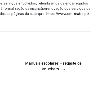
 os serviços envolvidos, relembramos os encarregados
 formalização da inscrição/renovação dos serviços da
as as páginas da autarquia.
https://www.cm-mafra.pt/
Manuais escolares – regaste de
vouchers