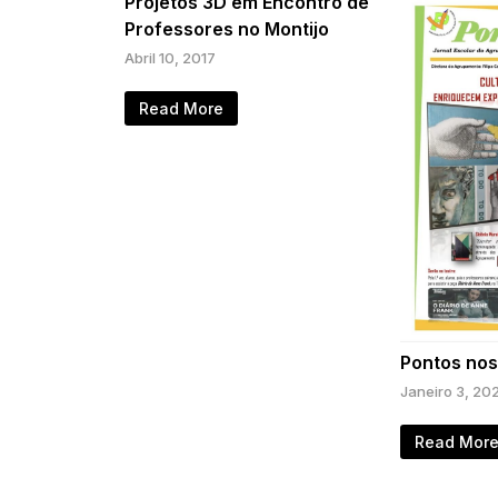
Projetos 3D em Encontro de
Professores no Montijo
Abril 10, 2017
Read More
Pontos nos 
Janeiro 3, 20
Read Mor