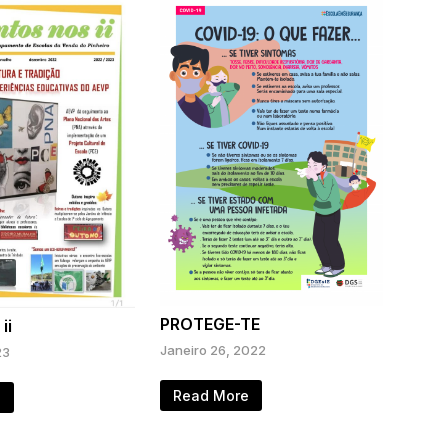
PROTEGE-TE
ii
Janeiro 26, 2022
23
Read More
e