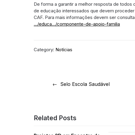
De forma a garantir a melhor resposta de todos
de educação interessados que devem proceder à
CAF. Para mais informações devem ser consultad
…/educa…/componente-de-apoio-familia
Category:
Notícias
Navegação
Selo Escola Saudável
de
artigos
Related Posts