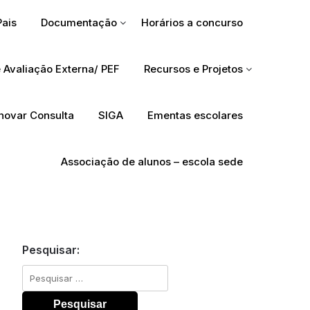
Pais
Documentação
Horários a concurso
 Avaliação Externa/ PEF
Recursos e Projetos
Inovar Consulta
SIGA
Ementas escolares
Associação de alunos – escola sede
Pesquisar:
Pesquisar
por: