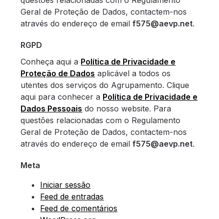
questões relacionadas com o Regulamento
Geral de Proteção de Dados, contactem-nos
através do endereço de email
f575@aevp.net
.
RGPD
Conheça aqui a
Política de Privacidade e
Proteção de Dados
aplicável a todos os
utentes dos serviços do Agrupamento. Clique
aqui para conhecer a
Política de Privacidade e
Dados Pessoais
do nosso website. Para
questões relacionadas com o Regulamento
Geral de Proteção de Dados, contactem-nos
através do endereço de email
f575@aevp.net
.
Meta
Iniciar sessão
Feed de entradas
Feed de comentários