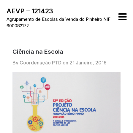
Skip
AEVP – 121423
to
content
Agrupamento de Escolas da Venda do Pinheiro NIF:
600082172
Ciência na Escola
By Coordenação PTD on
21 Janeiro, 2016