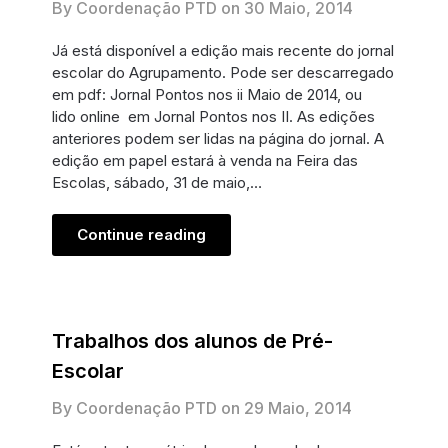
By Coordenação PTD on
30 Maio, 2014
Já está disponível a edição mais recente do jornal
escolar do Agrupamento. Pode ser descarregado
em pdf: Jornal Pontos nos ii Maio de 2014, ou
lido online em Jornal Pontos nos II. As edições
anteriores podem ser lidas na página do jornal. A
edição em papel estará à venda na Feira das
Escolas, sábado, 31 de maio,…
Continue reading
Trabalhos dos alunos de Pré-
Escolar
By Coordenação PTD on
29 Maio, 2014