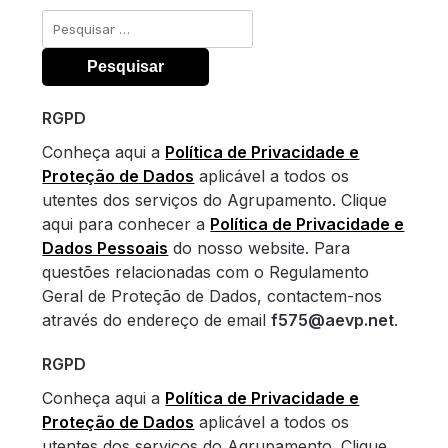
Pesquisar
por:
RGPD
Conheça aqui a
Política de Privacidade e
Proteção de Dados
aplicável a todos os
utentes dos serviços do Agrupamento. Clique
aqui para conhecer a
Política de Privacidade e
Dados Pessoais
do nosso website. Para
questões relacionadas com o Regulamento
Geral de Proteção de Dados, contactem-nos
através do endereço de email
f575@aevp.net
.
RGPD
Conheça aqui a
Política de Privacidade e
Proteção de Dados
aplicável a todos os
utentes dos serviços do Agrupamento. Clique