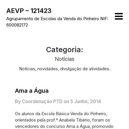
Skip
AEVP – 121423
to
content
Agrupamento de Escolas da Venda do Pinheiro NIF:
600082172
Categoria:
Notícias
Notícias, novidades, divulgação de atividades.
Ama a Água
By Coordenação PTD on
5 Junho, 2014
Os alunos da Escola Básica Venda do Pinheiro,
orientados pela prof.ª Anabela Tibério, foram os
vencedores do concurso Ama a Água, promovido