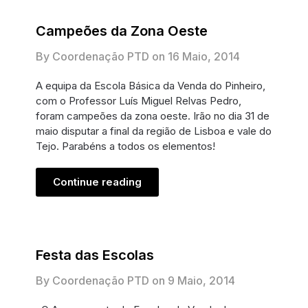
Campeões da Zona Oeste
By Coordenação PTD on
16 Maio, 2014
A equipa da Escola Básica da Venda do Pinheiro,
com o Professor Luís Miguel Relvas Pedro,
foram campeões da zona oeste. Irão no dia 31 de
maio disputar a final da região de Lisboa e vale do
Tejo. Parabéns a todos os elementos!
Continue reading
Festa das Escolas
By Coordenação PTD on
9 Maio, 2014