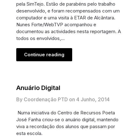
pela SimTejo. Estão de parabéns pelo trabalho
desenvolvido, e foram recompensados com um
computador e uma visita à ETAR de Alcântara.
Nunes Forte/WebTVP acompanhou e
documentou as actividades nesta reportagem. A
todos os envolvidos,…
Continue reading
Anuário Digital
By Coordenação PTD on
4 Junho, 2014
Numa iniciativa do Centro de Recursos Poeta
José Fanha criou-se o anuário digital, mantendo
viva a recordação dos alunos que passam por
esta escola.