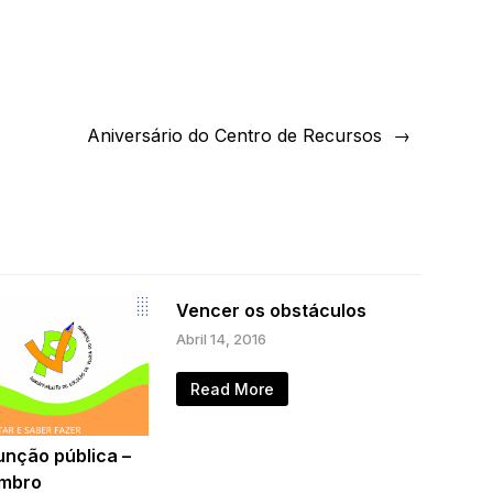
Aniversário do Centro de Recursos
Vencer os obstáculos
Abril 14, 2016
Read More
unção pública –
embro