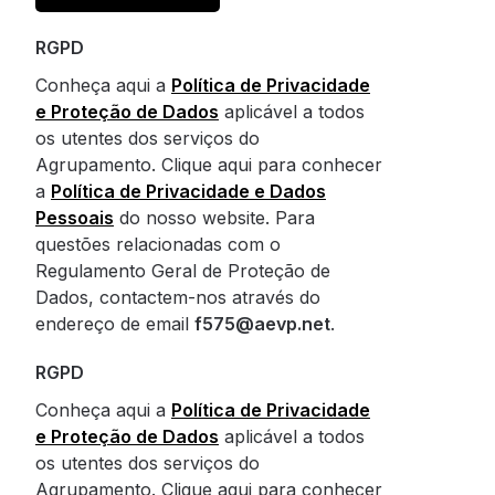
RGPD
Conheça aqui a
Política de Privacidade
e Proteção de Dados
aplicável a todos
os utentes dos serviços do
Agrupamento. Clique aqui para conhecer
a
Política de Privacidade e Dados
Pessoais
do nosso website. Para
questões relacionadas com o
Regulamento Geral de Proteção de
Dados, contactem-nos através do
endereço de email
f575@aevp.net
.
RGPD
Conheça aqui a
Política de Privacidade
e Proteção de Dados
aplicável a todos
os utentes dos serviços do
Agrupamento. Clique aqui para conhecer