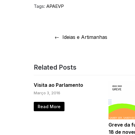
Tags:
APAEVP
Navegação
Ideias e Artimanhas
de
artigos
Related Posts
Visita ao Parlamento
Março 3, 2016
Read More
Greve da f
18 de nov