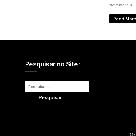
Novembro 18,
Read Mor
Pesquisar no Site:
Pesquisar
por:
©2