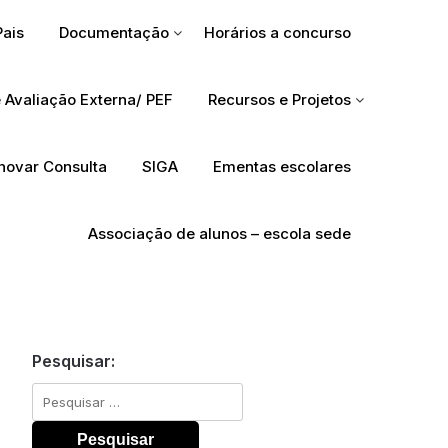
Pais
Documentação
Horários a concurso
 Avaliação Externa/ PEF
Recursos e Projetos
Inovar Consulta
SIGA
Ementas escolares
Associação de alunos – escola sede
Pesquisar:
Pesquisar
por: