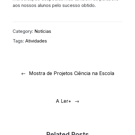
aos nossos alunos pelo sucesso obtido.
Category:
Notícias
Tags:
Atividades
Navegação
de
Mostra de Projetos Ciência na Escola
artigos
A Ler+
Related Posts