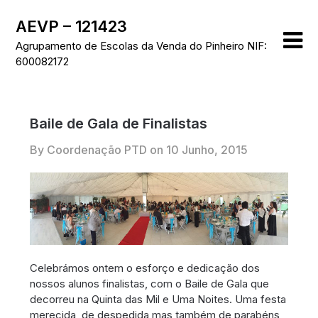
Skip
AEVP – 121423
to
content
Agrupamento de Escolas da Venda do Pinheiro NIF:
600082172
Baile de Gala de Finalistas
By Coordenação PTD on
10 Junho, 2015
Celebrámos ontem o esforço e dedicação dos
nossos alunos finalistas, com o Baile de Gala que
decorreu na Quinta das Mil e Uma Noites. Uma festa
merecida, de despedida mas também de parabéns