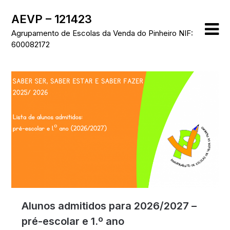
Skip
AEVP – 121423
to
content
Agrupamento de Escolas da Venda do Pinheiro NIF:
600082172
Alunos admitidos para 2026/2027 –
pré-escolar e 1.º ano