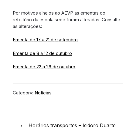
Por motivos alheios ao AEVP as ementas do
refeitório da escola sede foram alteradas. Consulte
as alterações:
Ementa de 17 a 21 de setembro
Ementa de 8 a 12 de outubro
Ementa de 22 a 26 de outubro
Category:
Notícias
Navegação
de
Horários transportes – Isidoro Duarte
artigos