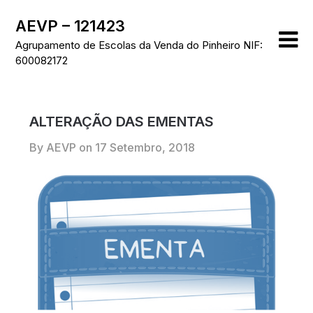
Skip
AEVP – 121423
to
content
Agrupamento de Escolas da Venda do Pinheiro NIF:
600082172
ALTERAÇÃO DAS EMENTAS
By AEVP on
17 Setembro, 2018