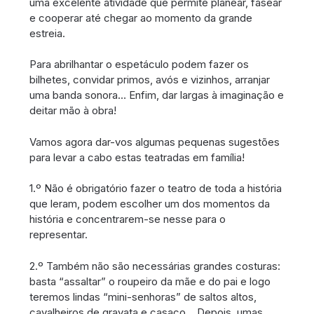
uma excelente atividade que permite planear, fasear
e cooperar até chegar ao momento da grande
estreia.
Para abrilhantar o espetáculo podem fazer os
bilhetes, convidar primos, avós e vizinhos, arranjar
uma banda sonora… Enfim, dar largas à imaginação e
deitar mão à obra!
Vamos agora dar-vos algumas pequenas sugestões
para levar a cabo estas teatradas em família!
1.º Não é obrigatório fazer o teatro de toda a história
que leram, podem escolher um dos momentos da
história e concentrarem-se nesse para o
representar.
2.º Também não são necessárias grandes costuras:
basta “assaltar” o roupeiro da mãe e do pai e logo
teremos lindas “mini-senhoras” de saltos altos,
cavalheiros de gravata e casaco… Depois, umas