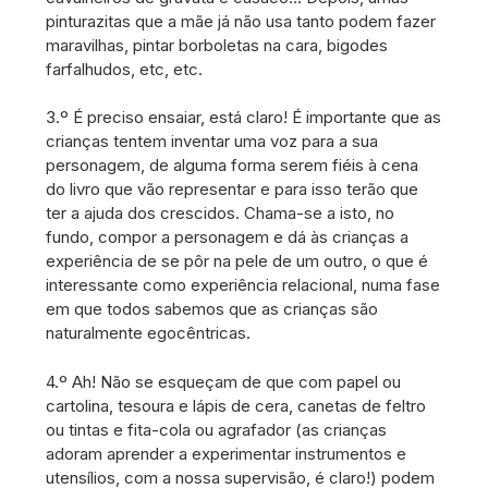
pinturazitas que a mãe já não usa tanto podem fazer
maravilhas, pintar borboletas na cara, bigodes
farfalhudos, etc, etc.
3.º É preciso ensaiar, está claro! É importante que as
crianças tentem inventar uma voz para a sua
personagem, de alguma forma serem fiéis à cena
do livro que vão representar e para isso terão que
ter a ajuda dos crescidos. Chama-se a isto, no
fundo, compor a personagem e dá às crianças a
experiência de se pôr na pele de um outro, o que é
interessante como experiência relacional, numa fase
em que todos sabemos que as crianças são
naturalmente egocêntricas.
4.º Ah! Não se esqueçam de que com papel ou
cartolina, tesoura e lápis de cera, canetas de feltro
ou tintas e fita-cola ou agrafador (as crianças
adoram aprender a experimentar instrumentos e
utensílios, com a nossa supervisão, é claro!) podem