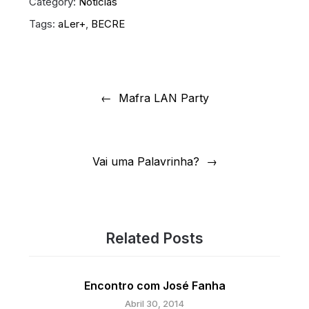
Category:
Notícias
Tags:
aLer+
,
BECRE
Navegação
de
Mafra LAN Party
artigos
Vai uma Palavrinha?
Related Posts
Encontro com José Fanha
Abril 30, 2014