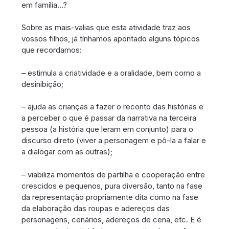
em família…?
Sobre as mais-valias que esta atividade traz aos
vossos filhos, já tínhamos apontado alguns tópicos
que recordamos:
– estimula a criatividade e a oralidade, bem como a
desinibição;
– ajuda as crianças a fazer o reconto das histórias e
a perceber o que é passar da narrativa na terceira
pessoa (a história que leram em conjunto) para o
discurso direto (viver a personagem e pô-la a falar e
a dialogar com as outras);
– viabiliza momentos de partilha e cooperação entre
crescidos e pequenos, pura diversão, tanto na fase
da representação propriamente dita como na fase
da elaboração das roupas e adereços das
personagens, cenários, adereços de cena, etc. E é