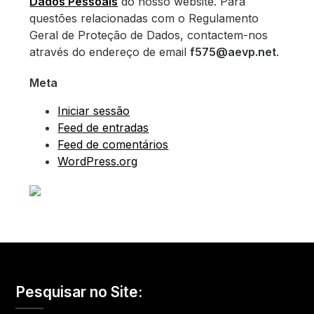
Dados Pessoais
do nosso website. Para
questões relacionadas com o Regulamento
Geral de Proteção de Dados, contactem-nos
através do endereço de email
f575@aevp.net
.
Meta
Iniciar sessão
Feed de entradas
Feed de comentários
WordPress.org
Pesquisar no Site: