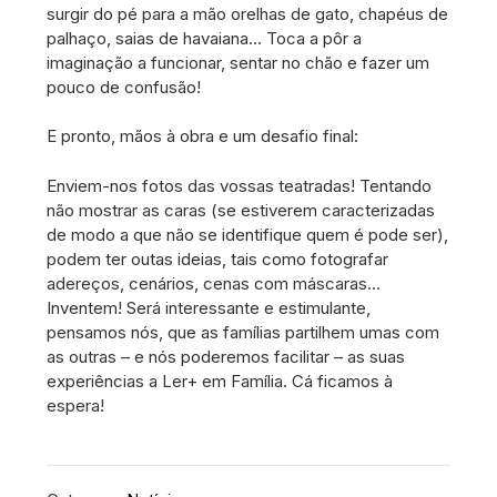
surgir do pé para a mão orelhas de gato, chapéus de
palhaço, saias de havaiana… Toca a pôr a
imaginação a funcionar, sentar no chão e fazer um
pouco de confusão!
E pronto, mãos à obra e um desafio final:
Enviem-nos fotos das vossas teatradas! Tentando
não mostrar as caras (se estiverem caracterizadas
de modo a que não se identifique quem é pode ser),
podem ter outas ideias, tais como fotografar
adereços, cenários, cenas com máscaras…
Inventem! Será interessante e estimulante,
pensamos nós, que as famílias partilhem umas com
as outras – e nós poderemos facilitar – as suas
experiências a Ler+ em Família. Cá ficamos à
espera!