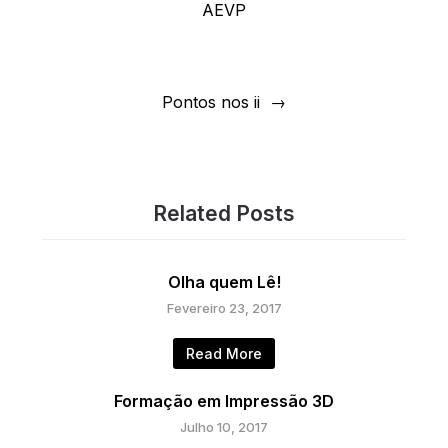
AEVP
artigos
Pontos nos ii
Related Posts
Olha quem Lê!
Fevereiro 23, 2017
Read More
Formação em Impressão 3D
Julho 10, 2017