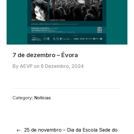
7 de dezembro – Évora
By AEVP on
6 Dezembro, 2024
Category:
Notícias
Navegação
de
25 de novembro – Dia da Escola Sede do