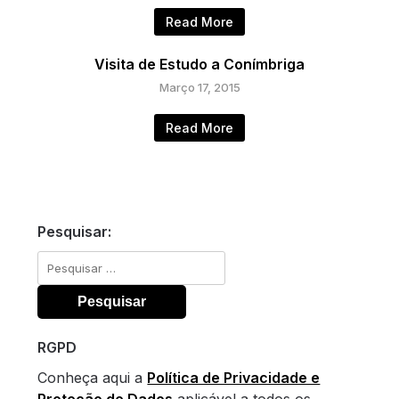
Read More
Visita de Estudo a Conímbriga
Março 17, 2015
Read More
Pesquisar:
Pesquisar
por:
RGPD
Conheça aqui a
Política de Privacidade e
Proteção de Dados
aplicável a todos os