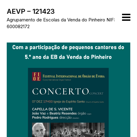
Skip
AEVP – 121423
to
content
Agrupamento de Escolas da Venda do Pinheiro NIF:
600082172