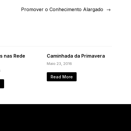
Promover o Conhecimento Alargado
s nas Rede
Caminhada da Primavera
Maio 23, 2016
6
Read More
e