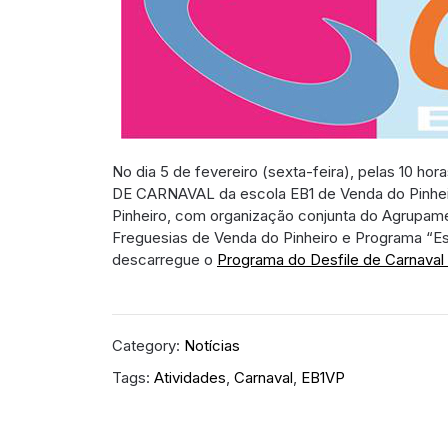
No dia 5 de fevereiro (sexta-feira), pelas 10 ho
DE CARNAVAL da escola EB1 de Venda do Pinheiro.
Pinheiro, com organização conjunta do Agrupame
Freguesias de Venda do Pinheiro e Programa “Es
descarregue o
Programa do Desfile de Carnaval
Category:
Notícias
Tags:
Atividades
,
Carnaval
,
EB1VP