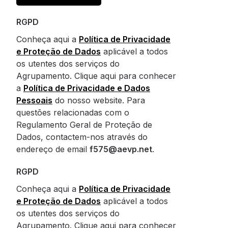
RGPD
Conheça aqui a
Política de Privacidade
e Proteção de Dados
aplicável a todos
os utentes dos serviços do
Agrupamento. Clique aqui para conhecer
a
Política de Privacidade e Dados
Pessoais
do nosso website. Para
questões relacionadas com o
Regulamento Geral de Proteção de
Dados, contactem-nos através do
endereço de email
f575@aevp.net
.
RGPD
Conheça aqui a
Política de Privacidade
e Proteção de Dados
aplicável a todos
os utentes dos serviços do
Agrupamento. Clique aqui para conhecer