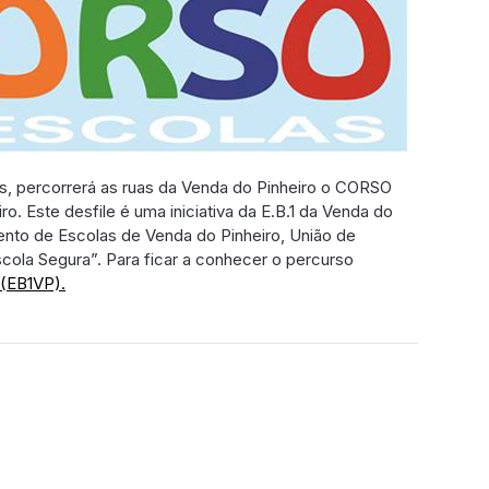
ras, percorrerá as ruas da Venda do Pinheiro o CORSO
 Este desfile é uma iniciativa da E.B.1 da Venda do
nto de Escolas de Venda do Pinheiro, União de
cola Segura”. Para ficar a conhecer o percurso
 (EB1VP).