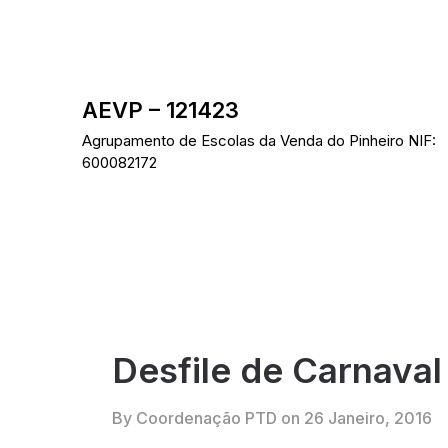
Skip
to
content
AEVP – 121423
Agrupamento de Escolas da Venda do Pinheiro NIF:
600082172
Desfile de Carnaval
By Coordenação PTD on
26 Janeiro, 2016