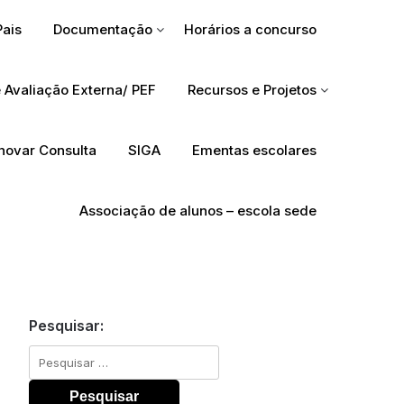
Pais
Documentação
Horários a concurso
 Avaliação Externa/ PEF
Recursos e Projetos
Inovar Consulta
SIGA
Ementas escolares
Associação de alunos – escola sede
Pesquisar:
Pesquisar
por: