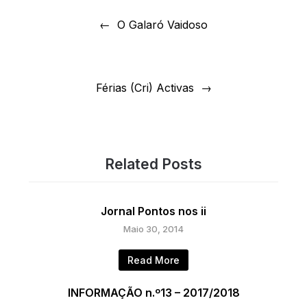
Navegação
de
O Galaró Vaidoso
artigos
Férias (Cri) Activas
Related Posts
Jornal Pontos nos ii
Maio 30, 2014
Read More
INFORMAÇÃO n.º13 – 2017/2018