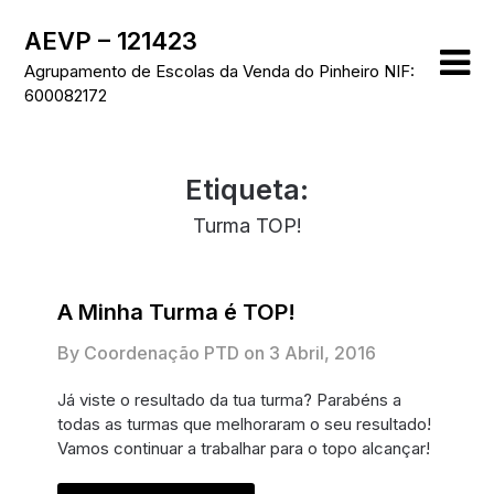
Skip
AEVP – 121423
to
content
Agrupamento de Escolas da Venda do Pinheiro NIF:
600082172
Etiqueta:
Turma TOP!
A Minha Turma é TOP!
By Coordenação PTD on
3 Abril, 2016
Já viste o resultado da tua turma? Parabéns a
todas as turmas que melhoraram o seu resultado!
Vamos continuar a trabalhar para o topo alcançar!