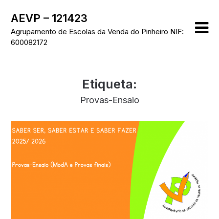
Skip
AEVP – 121423
to
content
Agrupamento de Escolas da Venda do Pinheiro NIF:
600082172
Etiqueta:
Provas-Ensaio