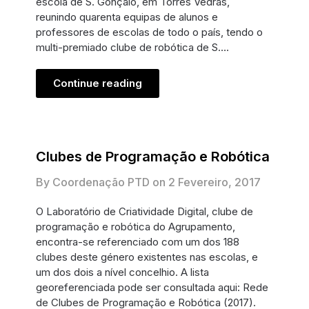
escola de S. Gonçalo, em Torres Vedras,
reunindo quarenta equipas de alunos e
professores de escolas de todo o país, tendo o
multi-premiado clube de robótica de S….
Continue reading
Clubes de Programação e Robótica
By Coordenação PTD on
2 Fevereiro, 2017
O Laboratório de Criatividade Digital, clube de
programação e robótica do Agrupamento,
encontra-se referenciado com um dos 188
clubes deste género existentes nas escolas, e
um dos dois a nível concelhio. A lista
georeferenciada pode ser consultada aqui: Rede
de Clubes de Programação e Robótica (2017).