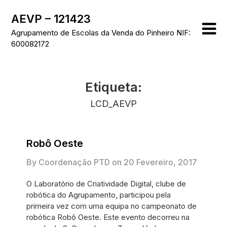
Skip
AEVP – 121423
to
content
Agrupamento de Escolas da Venda do Pinheiro NIF:
600082172
Etiqueta:
LCD_AEVP
Robô Oeste
By Coordenação PTD on
20 Fevereiro, 2017
O Laboratório de Criatividade Digital, clube de
robótica do Agrupamento, participou pela
primeira vez com uma equipa no campeonato de
robótica Robô Oeste. Este evento decorreu na