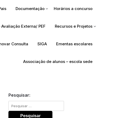
Pais
Documentação
Horários a concurso
 Avaliação Externa/ PEF
Recursos e Projetos
Inovar Consulta
SIGA
Ementas escolares
Associação de alunos – escola sede
Pesquisar:
Pesquisar
por: