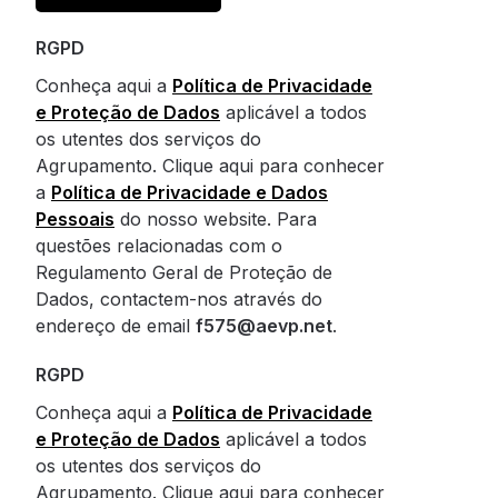
RGPD
Conheça aqui a
Política de Privacidade
e Proteção de Dados
aplicável a todos
os utentes dos serviços do
Agrupamento. Clique aqui para conhecer
a
Política de Privacidade e Dados
Pessoais
do nosso website. Para
questões relacionadas com o
Regulamento Geral de Proteção de
Dados, contactem-nos através do
endereço de email
f575@aevp.net
.
RGPD
Conheça aqui a
Política de Privacidade
e Proteção de Dados
aplicável a todos
os utentes dos serviços do
Agrupamento. Clique aqui para conhecer