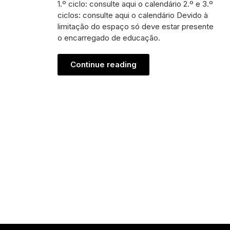
1.º ciclo: consulte aqui o calendário 2.º e 3.º
ciclos: consulte aqui o calendário Devido à
limitação do espaço só deve estar presente
o encarregado de educação.
Continue reading