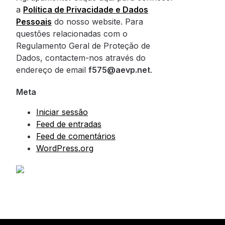
a
Política de Privacidade e Dados
Pessoais
do nosso website. Para
questões relacionadas com o
Regulamento Geral de Proteção de
Dados, contactem-nos através do
endereço de email
f575@aevp.net
.
Meta
Iniciar sessão
Feed de entradas
Feed de comentários
WordPress.org