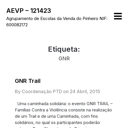
Skip
AEVP – 121423
to
content
Agrupamento de Escolas da Venda do Pinheiro NIF:
600082172
Etiqueta:
GNR
GNR Trail
By Coordenação PTD on
24 Abril, 2015
Uma caminhada solidária: o evento GNR TRAIL –
Famílias Contra a Violência consiste na realização
de um Trail e de uma Caminhada, com fins
solidários, no qual os participantes poderão