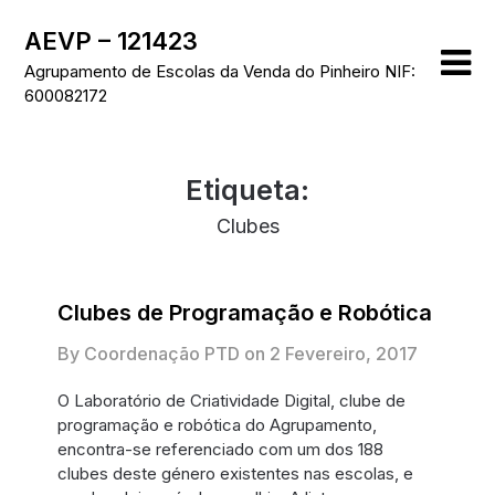
Skip
AEVP – 121423
to
content
Agrupamento de Escolas da Venda do Pinheiro NIF:
600082172
Etiqueta:
Clubes
Clubes de Programação e Robótica
By Coordenação PTD on
2 Fevereiro, 2017
O Laboratório de Criatividade Digital, clube de
programação e robótica do Agrupamento,
encontra-se referenciado com um dos 188
clubes deste género existentes nas escolas, e