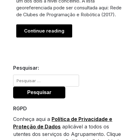
um dos dois a nível concelhio. A lista
georeferenciada pode ser consultada aqui: Rede
de Clubes de Programação e Robótica (2017).
Continue reading
Pesquisar:
Pesquisar
por:
RGPD
Conheça aqui a
Política de Privacidade e
Proteção de Dados
aplicável a todos os
utentes dos serviços do Agrupamento. Clique