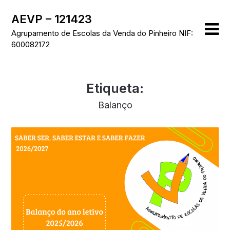
Skip
AEVP – 121423
to
content
Agrupamento de Escolas da Venda do Pinheiro NIF:
600082172
Etiqueta:
Balanço