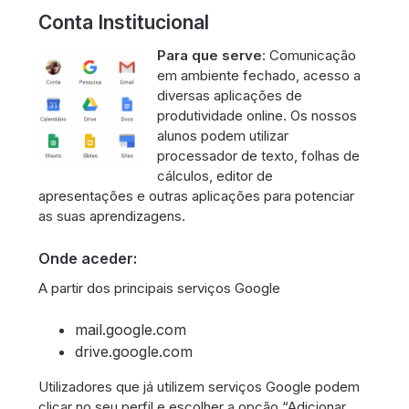
Conta Institucional
Para que serve
: Comunicação
em ambiente fechado, acesso a
diversas aplicações de
produtividade online. Os nossos
alunos podem utilizar
processador de texto, folhas de
cálculos, editor de
apresentações e outras aplicações para potenciar
as suas aprendizagens.
Onde aceder:
A partir dos principais serviços Google
mail.google.com
drive.google.com
Utilizadores que já utilizem serviços Google podem
clicar no seu perfil e escolher a opção “Adicionar