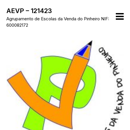
Skip
AEVP – 121423
to
content
Agrupamento de Escolas da Venda do Pinheiro NIF:
600082172