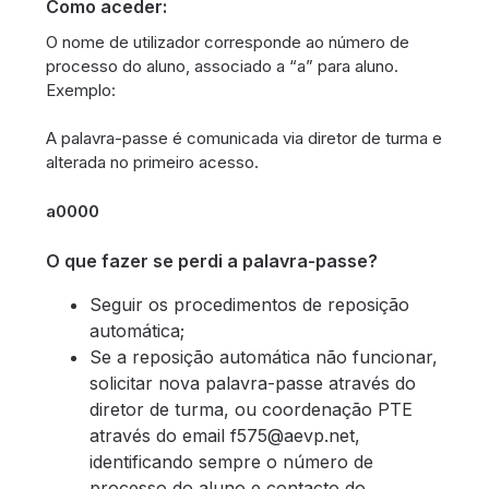
Como aceder:
O nome de utilizador corresponde ao número de
processo do aluno, associado a “a” para aluno.
Exemplo:
A palavra-passe é comunicada via diretor de turma e
alterada no primeiro acesso.
a0000
O que fazer se perdi a palavra-passe?
Seguir os procedimentos de reposição
automática;
Se a reposição automática não funcionar,
solicitar nova palavra-passe através do
diretor de turma, ou coordenação PTE
através do email f575@aevp.net,
identificando sempre o número de
processo do aluno e contacto do