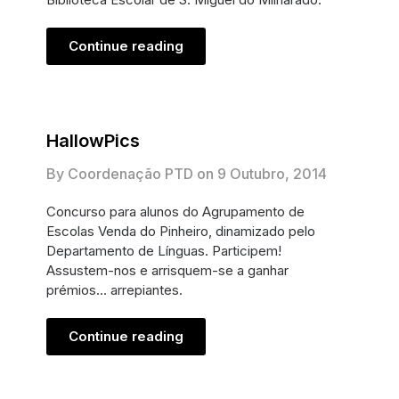
Continue reading
HallowPics
By Coordenação PTD on
9 Outubro, 2014
Concurso para alunos do Agrupamento de
Escolas Venda do Pinheiro, dinamizado pelo
Departamento de Línguas. Participem!
Assustem-nos e arrisquem-se a ganhar
prémios… arrepiantes.
Continue reading