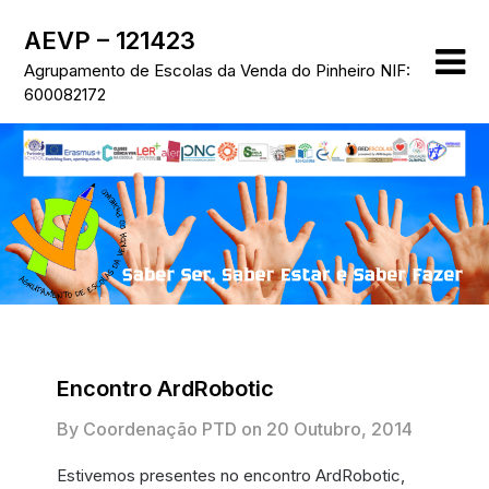
Skip
AEVP – 121423
to
content
Agrupamento de Escolas da Venda do Pinheiro NIF:
600082172
Encontro ArdRobotic
By Coordenação PTD on
20 Outubro, 2014
Estivemos presentes no encontro ArdRobotic,