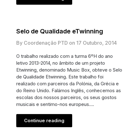
Selo de Qualidade eTwinning
By Coordenação PTD on
17 Outubro, 2014
O trabalho realizado com a turma 6ºH do ano
letivo 2013-2014, no âmbito de um projeto
Etwinning, denominado Music Box, obteve o Selo
de Qualidade Etwinning. Este trabalho foi
realizado com parceiros da Polónia, da Grécia e
do Reino Unido. Falámos Inglês, conhecemos as
escolas dos nossos parceiros, os seus gostos
musicais e sentimo-nos europeus….
Continue reading