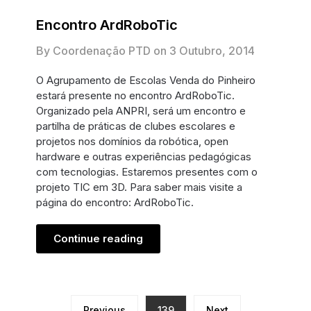
Encontro ArdRoboTic
By Coordenação PTD on
3 Outubro, 2014
O Agrupamento de Escolas Venda do Pinheiro
estará presente no encontro ArdRoboTic.
Organizado pela ANPRI, será um encontro e
partilha de práticas de clubes escolares e
projetos nos domínios da robótica, open
hardware e outras experiências pedagógicas
com tecnologias. Estaremos presentes com o
projeto TIC em 3D. Para saber mais visite a
página do encontro: ArdRoboTic.
Continue reading
Previous
139
Next