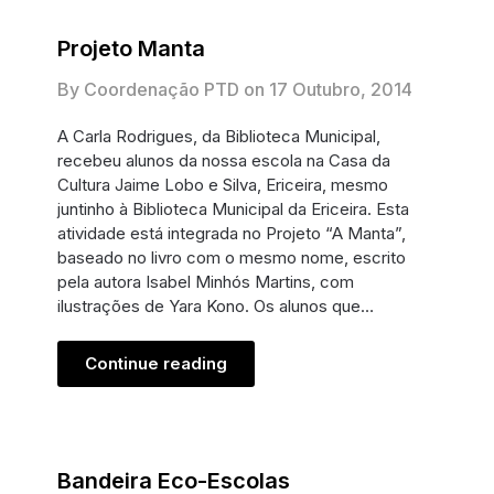
Projeto Manta
By Coordenação PTD on
17 Outubro, 2014
A Carla Rodrigues, da Biblioteca Municipal,
recebeu alunos da nossa escola na Casa da
Cultura Jaime Lobo e Silva, Ericeira, mesmo
juntinho à Biblioteca Municipal da Ericeira. Esta
atividade está integrada no Projeto “A Manta”,
baseado no livro com o mesmo nome, escrito
pela autora Isabel Minhós Martins, com
ilustrações de Yara Kono. Os alunos que…
Continue reading
Bandeira Eco-Escolas