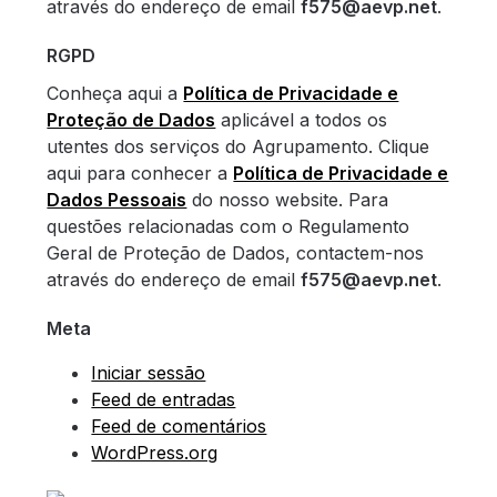
através do endereço de email
f575@aevp.net
.
RGPD
Conheça aqui a
Política de Privacidade e
Proteção de Dados
aplicável a todos os
utentes dos serviços do Agrupamento. Clique
aqui para conhecer a
Política de Privacidade e
Dados Pessoais
do nosso website. Para
questões relacionadas com o Regulamento
Geral de Proteção de Dados, contactem-nos
através do endereço de email
f575@aevp.net
.
Meta
Iniciar sessão
Feed de entradas
Feed de comentários
WordPress.org