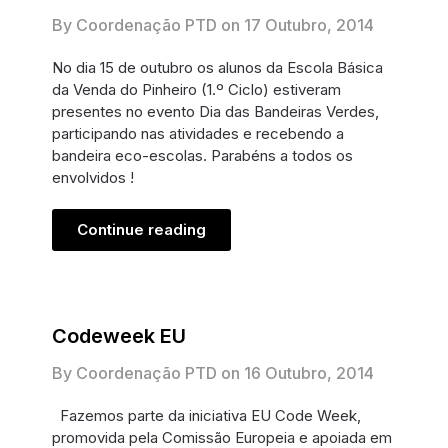
By Coordenação PTD on
17 Outubro, 2014
No dia 15 de outubro os alunos da Escola Básica
da Venda do Pinheiro (1.º Ciclo) estiveram
presentes no evento Dia das Bandeiras Verdes,
participando nas atividades e recebendo a
bandeira eco-escolas. Parabéns a todos os
envolvidos !
Continue reading
Codeweek EU
By Coordenação PTD on
16 Outubro, 2014
Fazemos parte da iniciativa EU Code Week,
promovida pela Comissão Europeia e apoiada em