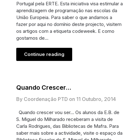
Portugal pela ERTE. Esta iniciativa visa estimular a
aprendizagem de programação nas escolas da
União Europeia. Para saber o que andamos a
fazer por aqui no domínio deste projecto, visitem
os artigos com a etiqueta codeweek. E como
gostamos de…
Continue reading
Quando Crescer…
By Coordenação PTD on
11 Outubro, 2014
Quando crescer vou ser… Os alunos da E.B. de
S. Miguel do Milharado receberam a visita de
Carla Rodrigues, das Bibliotecas de Mafra. Para
saber mais sobre a actividade, visite o espaço da
Biblioteca Escolar de S. Miguel do Milharado.